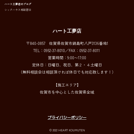
ハート工夢店のブログ
シックハウス相談窓口
ハート工夢店
〒840-0857 佐賀県佐賀市鍋島町八戸3136番地1
TEL：0952-37-8010／FAX：0952-37-8011
営業時間：9:00〜17:00
定休日：日曜日、祝日、第２・４土曜日
（無料相談会は相談頂ければ休日でも対応致します！）
【施工エリア】
佐賀市を中心とした佐賀県全域
プライバシーポリシー
© 2022 HEART KOUMUTEN