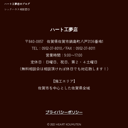
ハート工夢店のブログ
シックハウス相談窓口
ハート工夢店
〒840-0857 佐賀県佐賀市鍋島町八戸3136番地1
TEL：0952-37-8010／FAX：0952-37-8011
営業時間：9:00〜17:00
定休日：日曜日、祝日、第２・４土曜日
（無料相談会は相談頂ければ休日でも対応致します！）
【施工エリア】
佐賀市を中心とした佐賀県全域
プライバシーポリシー
© 2022 HEART KOUMUTEN