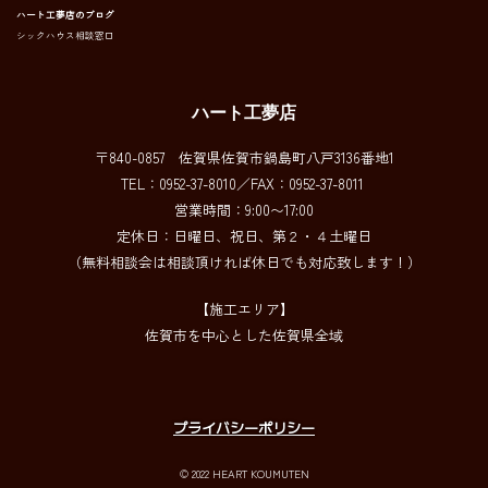
ハート工夢店のブログ
シックハウス相談窓口
ハート工夢店
〒840-0857 佐賀県佐賀市鍋島町八戸3136番地1
TEL：0952-37-8010／FAX：0952-37-8011
営業時間：9:00〜17:00
定休日：日曜日、祝日、第２・４土曜日
（無料相談会は相談頂ければ休日でも対応致します！）
【施工エリア】
佐賀市を中心とした佐賀県全域
プライバシーポリシー
© 2022 HEART KOUMUTEN