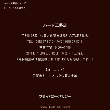
ハート工夢店のブログ
シックハウス相談窓口
ハート工夢店
〒840-0857 佐賀県佐賀市鍋島町八戸3136番地1
TEL：0952-37-8010／FAX：0952-37-8011
営業時間：9:00〜17:00
定休日：日曜日、祝日、第２・４土曜日
（無料相談会は相談頂ければ休日でも対応致します！）
【施工エリア】
佐賀市を中心とした佐賀県全域
プライバシーポリシー
© 2022 HEART KOUMUTEN