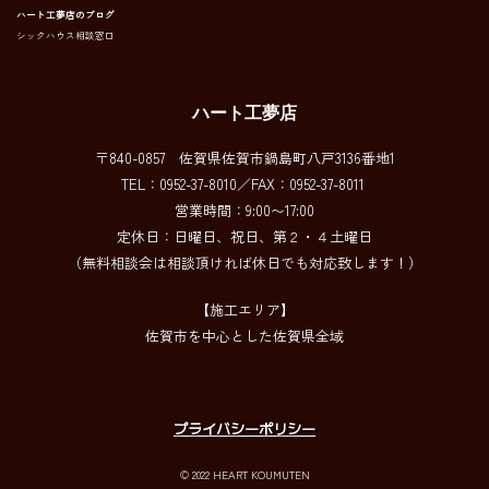
ハート工夢店のブログ
シックハウス相談窓口
ハート工夢店
〒840-0857 佐賀県佐賀市鍋島町八戸3136番地1
TEL：0952-37-8010／FAX：0952-37-8011
営業時間：9:00〜17:00
定休日：日曜日、祝日、第２・４土曜日
（無料相談会は相談頂ければ休日でも対応致します！）
【施工エリア】
佐賀市を中心とした佐賀県全域
プライバシーポリシー
© 2022 HEART KOUMUTEN