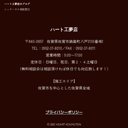
ハート工夢店のブログ
シックハウス相談窓口
ハート工夢店
〒840-0857 佐賀県佐賀市鍋島町八戸3136番地1
TEL：0952-37-8010／FAX：0952-37-8011
営業時間：9:00〜17:00
定休日：日曜日、祝日、第２・４土曜日
（無料相談会は相談頂ければ休日でも対応致します！）
【施工エリア】
佐賀市を中心とした佐賀県全域
プライバシーポリシー
© 2022 HEART KOUMUTEN