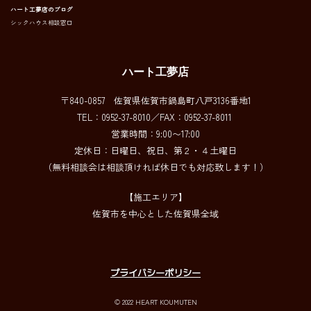
ハート工夢店のブログ
シックハウス相談窓口
ハート工夢店
〒840-0857 佐賀県佐賀市鍋島町八戸3136番地1
TEL：0952-37-8010／FAX：0952-37-8011
営業時間：9:00〜17:00
定休日：日曜日、祝日、第２・４土曜日
（無料相談会は相談頂ければ休日でも対応致します！）
【施工エリア】
佐賀市を中心とした佐賀県全域
プライバシーポリシー
© 2022 HEART KOUMUTEN