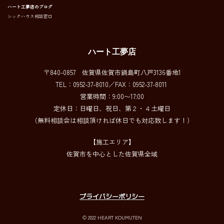
ハート工夢店のブログ
シックハウス相談窓口
ハート工夢店
〒840-0857 佐賀県佐賀市鍋島町八戸3136番地1
TEL：0952-37-8010／FAX：0952-37-8011
営業時間：9:00〜17:00
定休日：日曜日、祝日、第２・４土曜日
（無料相談会は相談頂ければ休日でも対応致します！）
【施工エリア】
佐賀市を中心とした佐賀県全域
プライバシーポリシー
© 2022 HEART KOUMUTEN