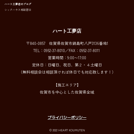
ハート工夢店のブログ
シックハウス相談窓口
ハート工夢店
〒840-0857 佐賀県佐賀市鍋島町八戸3136番地1
TEL：0952-37-8010／FAX：0952-37-8011
営業時間：9:00〜17:00
定休日：日曜日、祝日、第２・４土曜日
（無料相談会は相談頂ければ休日でも対応致します！）
【施工エリア】
佐賀市を中心とした佐賀県全域
プライバシーポリシー
© 2022 HEART KOUMUTEN