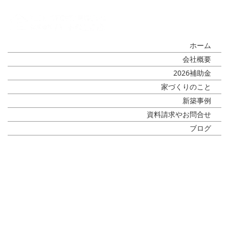
ホーム
会社概要
2026補助金
家づくりのこと
新築事例
資料請求やお問合せ
ブログ
What's New
[%title%]
[%article_date_notime_wa%]