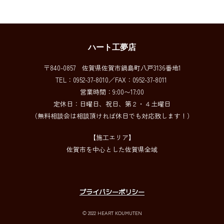
前のページに戻る
ハート工夢店
〒840-0857 佐賀県佐賀市鍋島町八戸3136番地1
TEL：0952-37-8010／FAX：0952-37-8011
営業時間：9:00〜17:00
定休日：日曜日、祝日、第２・４土曜日
（無料相談会は相談頂ければ休日でも対応致します！）
【施工エリア】
佐賀市を中心とした佐賀県全域
プライバシーポリシー
© 2022 HEART KOUMUTEN