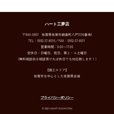
前のページに戻る
ハート工夢店
〒840-0857 佐賀県佐賀市鍋島町八戸3136番地1
TEL：0952-37-8010／FAX：0952-37-8011
営業時間：9:00〜17:00
定休日：日曜日、祝日、第２・４土曜日
（無料相談会は相談頂ければ休日でも対応致します！）
【施工エリア】
佐賀市を中心とした佐賀県全域
プライバシーポリシー
© 2022 HEART KOUMUTEN