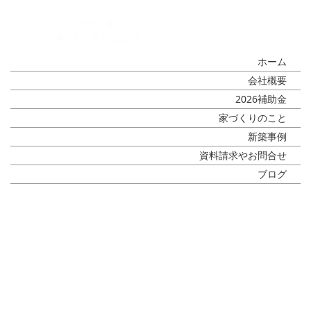
ホーム
会社概要
2026補助金
家づくりのこと
新築事例
資料請求やお問合せ
ブログ
What's New
[%title%]
[%article_date_notime_wa%]